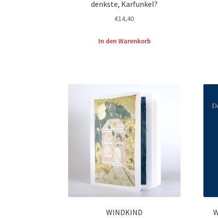
denkste, Karfunkel?
€
14,40
In den Warenkorb
WINDKIND
W