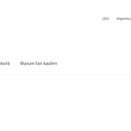
LEA
Impres
nkorb
Warum fair kaufen