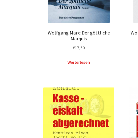
Wolfgang Marx: Der göttliche
Wol
Marquis
€
17,50
Weiterlesen