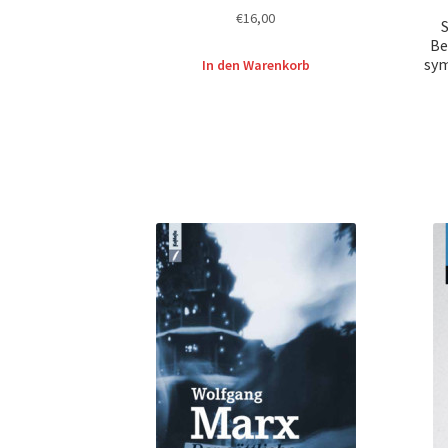
€
16,00
Be
sy
In den Warenkorb