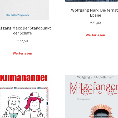
Wolfgang Marx: Die ferns
Ebene
€
21,00
fgang Marx: Der Standpunkt
der Schafe
Weiterlesen
€
22,50
Weiterlesen