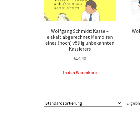
Wolfgang Schmidt: Kasse –
Wol
eiskalt abgerechnet Memoiren
eines (noch) völlig unbekannten
Kassierers
€
14,40
In den Warenkorb
Ergebn