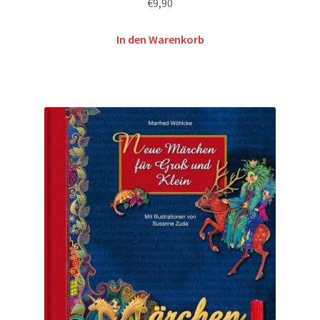
€
9,90
In den Warenkorb