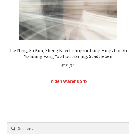
Tie Ning, Xu Kun, Sheng Keyi Li Jingrui Jiang Fangzhou Yu
Yishuang Pang Yu Zhou Jianing: Stadtleben
€
19,99
In den Warenkorb
Suchen
nach: