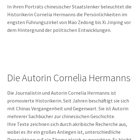
In ihren Porträts chinesischer Staatslenker beleuchtet die
Historikerin Cornelia Hermanns die Persönlichkeiten im
engsten Führungszirkel von Mao Zedong bis Xi Jinping vor
dem Hintergrund der politischen Entwicklungen.
Die Autorin Cornelia Hermanns
Die Journalistin und Autorin Cornelia Hermanns ist
promovierte Historikerin. Seit Jahren beschäftigt sie sich
mit Chinas Vergangenheit und Gegenwart. Sie ist Autorin
mehrerer Sachbücher zur chinesischen Geschichte.
Ihre Texte zeichnen sich durch akribische Recherche aus,
wobei es ihr ein großes Anliegen ist, unterschiedliche
Perspektiven auf ein Thema gleich zu gewichten. Es bleibt