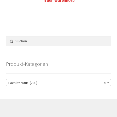
In den Warenkorb
Suchen
nach:
Produkt-Kategorien
Fachliteratur (200)
×