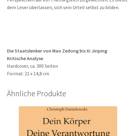
dem Leser überlassen, sich sein Urteil selbst zu bilden.
Die Staatslenker von Mao Zedong bis Xi Jinping
Kritische Analyse
Hardcover, ca. 300 Seiten
Format: 21 x 14,8 cm
Ähnliche Produkte