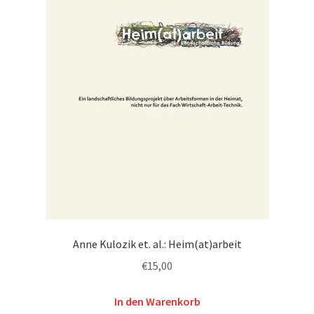
Anne Kulozik et. al.: Heim(at)arbeit
€
15,00
In den Warenkorb