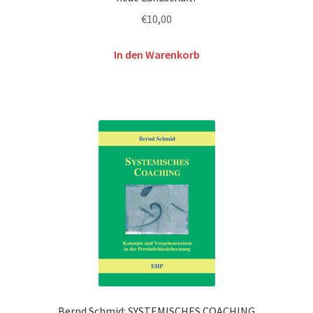
€
10,00
In den Warenkorb
Bernd Schmid: SYSTEMISCHES COACHING