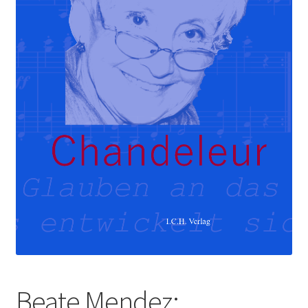
Beate Mendez: