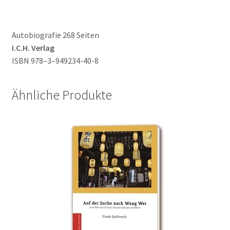
Autobiografie 268 Seiten
I.C.H. Verlag
ISBN 978–3–949234-40-8
Ähnliche Produkte