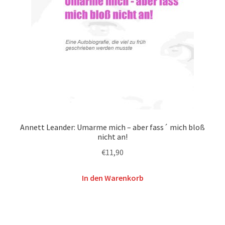
Annett Leander: Umarme mich – aber fass´ mich bloß
nicht an!
€
11,90
In den Warenkorb