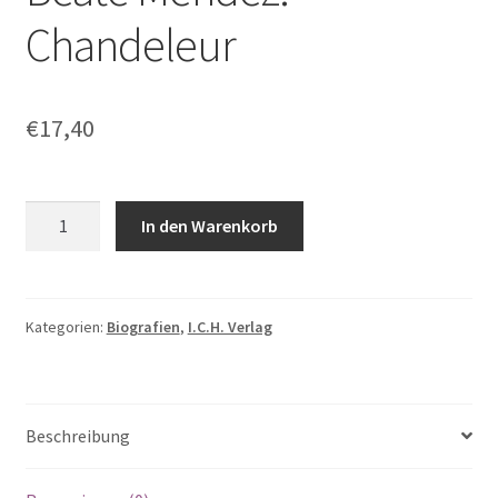
Chandeleur
€
17,40
Beate
In den Warenkorb
Mendez:
Chandeleur
Menge
Kategorien:
Biografien
,
I.C.H. Verlag
Beschreibung