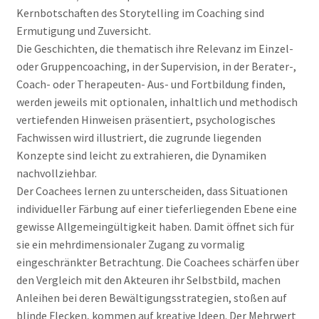
Kernbotschaften des Storytelling im Coaching sind
Ermutigung und Zuversicht.
Die Geschichten, die thematisch ihre Relevanz im Einzel-
oder Gruppencoaching, in der Supervision, in der Berater-,
Coach- oder Therapeuten- Aus- und Fortbildung finden,
werden jeweils mit optionalen, inhaltlich und methodisch
vertiefenden Hinweisen präsentiert, psychologisches
Fachwissen wird illustriert, die zugrunde liegenden
Konzepte sind leicht zu extrahieren, die Dynamiken
nachvollziehbar.
Der Coachees lernen zu unterscheiden, dass Situationen
individueller Färbung auf einer tieferliegenden Ebene eine
gewisse Allgemeingültigkeit haben. Damit öffnet sich für
sie ein mehrdimensionaler Zugang zu vormalig
eingeschränkter Betrachtung. Die Coachees schärfen über
den Vergleich mit den Akteuren ihr Selbstbild, machen
Anleihen bei deren Bewältigungsstrategien, stoßen auf
blinde Flecken, kommen auf kreative Ideen. Der Mehrwert