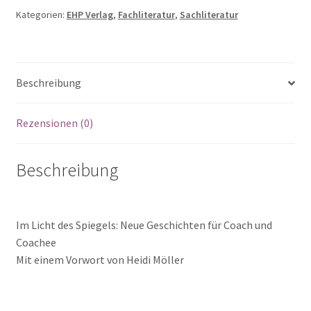
COACHING
Kategorien:
EHP Verlag
,
Fachliteratur
,
Sachliteratur
II
Menge
Beschreibung
Rezensionen (0)
Beschreibung
Im Licht des Spiegels: Neue Geschichten für Coach und
Coachee
Mit einem Vorwort von Heidi Möller