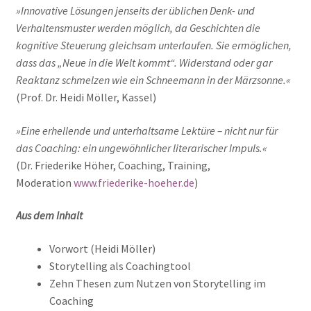
»Innovative Lösungen jenseits der üblichen Denk- und
Verhaltensmuster werden möglich, da Geschichten die
kognitive Steuerung gleichsam unterlaufen. Sie ermöglichen,
dass das „Neue in die Welt kommt“. Widerstand oder gar
Reaktanz schmelzen wie ein Schneemann in der Märzsonne.«
(Prof. Dr. Heidi Möller, Kassel)
»Eine erhellende und unterhaltsame Lektüre – nicht nur für
das Coaching: ein ungewöhnlicher literarischer Impuls.«
(Dr. Friederike Höher, Coaching, Training,
Moderation
www.friederike-hoeher.de
)
Aus dem Inhalt
Vorwort (Heidi Möller)
Storytelling als Coachingtool
Zehn Thesen zum Nutzen von Storytelling im
Coaching