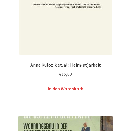
Anne Kulozik et. al.: Heim(at)arbeit
€
15,00
In den Warenkorb