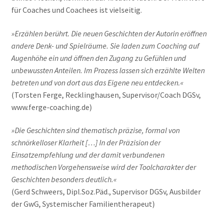
für Coaches und Coachees ist vielseitig.
»Erzählen berührt. Die neuen Geschichten der Autorin eröffnen
andere Denk- und Spielräume. Sie laden zum Coaching auf
Augenhöhe ein und öffnen den Zugang zu Gefühlen und
unbewussten Anteilen. Im Prozess lassen sich erzählte Welten
betreten und von dort aus das Eigene neu entdecken.«
(Torsten Ferge, Recklinghausen, Supervisor/Coach DGSv,
www.ferge-coaching.de)
»Die Geschichten sind thematisch präzise, formal von
schnörkelloser Klarheit […] In der Präzision der
Einsatzempfehlung und der damit verbundenen
methodischen Vorgehensweise wird der Toolcharakter der
Geschichten besonders deutlich.«
(Gerd Schweers, Dipl.Soz.Päd., Supervisor DGSv, Ausbilder
der GwG, Systemischer Familientherapeut)