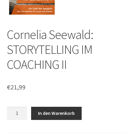
Cornelia Seewald:
STORYTELLING IM
COACHING II
€
21,99
Cornelia
In den Warenkorb
Seewald:
STORYTELLING
IM