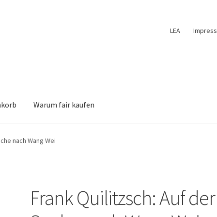
LEA
Impres
nkorb
Warum fair kaufen
Suche nach Wang Wei
Frank Quilitzsch: Auf der