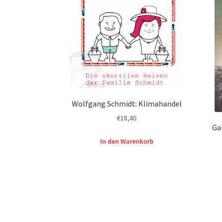
Wolfgang Schmidt: Klimahandel
€
18,40
Gal
In den Warenkorb