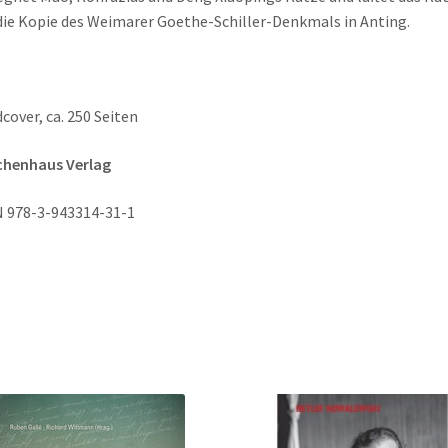
ie Kopie des Weimarer Goethe-Schiller-Denkmals in Anting.
cover, ca. 250 Seiten
chenhaus Verlag
 978-3-943314-31-1