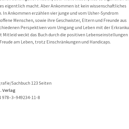
es eigentlich macht. Aber Ankommen ist kein wissenschaftliches
. In Ankommen erzählen vier junge und vom Usher-Syndrom
offene Menschen, sowie ihre Geschwister, Eltern und Freunde aus
chiedenen Perspektiven vom Umgang und Leben mit der Erkranku
t Mitleid weckt das Buch durch die positiven Lebenseinstellungen
Freude am Leben, trotz Einschränkungen und Handicaps.
rafie/Sachbuch 123 Seiten
H. Verlag
N 978–3–949234-11-8