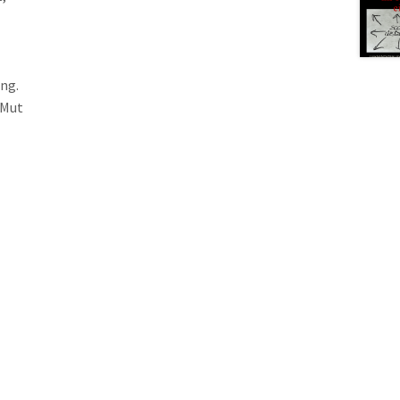
ng.
 Mut