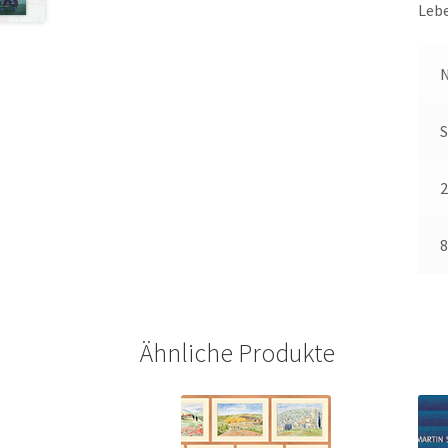
Lebe
S
2
8
Ähnliche Produkte