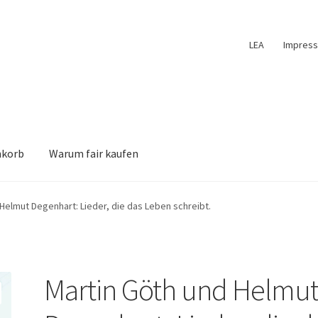
LEA
Impres
nkorb
Warum fair kaufen
Helmut Degenhart: Lieder, die das Leben schreibt.
Martin Göth und Helmu