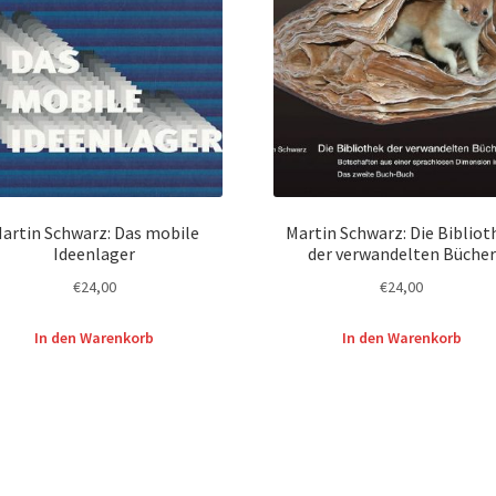
artin Schwarz: Das mobile
Martin Schwarz: Die Bibliot
Ideenlager
der verwandelten Bücher
€
24,00
€
24,00
In den Warenkorb
In den Warenkorb