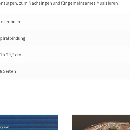
nslagen, zum Nachsingen und für gemeinsames Musizieren.
Notenbuch
piralbindung
1 x 29,7 cm
8 Seiten