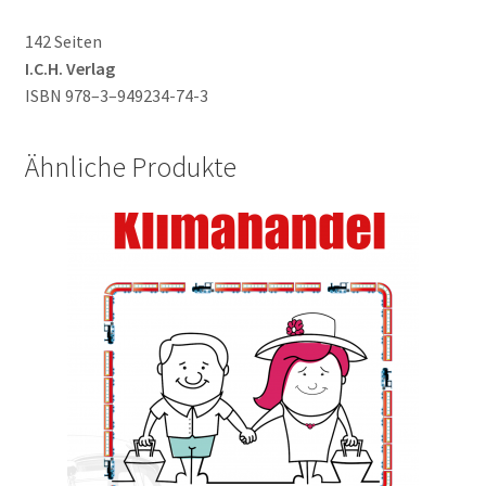
142 Seiten
I.C.H. Verlag
ISBN 978–3–949234-74-3
Ähnliche Produkte