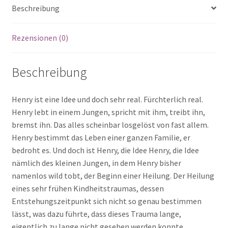
Beschreibung
Kind
Menge
Rezensionen (0)
Beschreibung
Henry ist eine Idee und doch sehr real. Fürchterlich real.
Henry lebt in einem Jungen, spricht mit ihm, treibt ihn,
bremst ihn. Das alles scheinbar losgelöst von fast allem.
Henry bestimmt das Leben einer ganzen Familie, er
bedroht es. Und doch ist Henry, die Idee Henry, die Idee
nämlich des kleinen Jungen, in dem Henry bisher
namenlos wild tobt, der Beginn einer Heilung. Der Heilung
eines sehr frühen Kindheitstraumas, dessen
Entstehungszeitpunkt sich nicht so genau bestimmen
lässt, was dazu führte, dass dieses Trauma lange,
eigentlich zu lange nicht gesehen werden konnte.