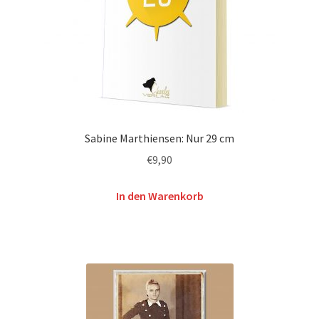
Sabine Marthiensen: Nur 29 cm
€
9,90
In den Warenkorb