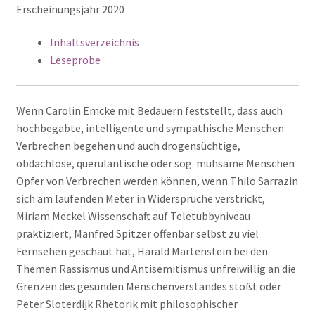
Erscheinungsjahr 2020
Inhaltsverzeichnis
Leseprobe
Wenn Carolin Emcke mit Bedauern feststellt, dass auch
hochbegabte, intelligente und sympathische Menschen
Verbrechen begehen und auch drogensüchtige,
obdachlose, querulantische oder sog. mühsame Menschen
Opfer von Verbrechen werden können, wenn Thilo Sarrazin
sich am laufenden Meter in Widersprüche verstrickt,
Miriam Meckel Wissenschaft auf Teletubbyniveau
praktiziert, Manfred Spitzer offenbar selbst zu viel
Fernsehen geschaut hat, Harald Martenstein bei den
Themen Rassismus und Antisemitismus unfreiwillig an die
Grenzen des gesunden Menschenverstandes stößt oder
Peter Sloterdijk Rhetorik mit philosophischer