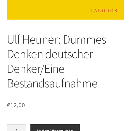
Ulf Heuner: Dummes
Denken deutscher
Denker/Eine
Bestandsaufnahme
€
12,00
Ulf
In den Warenkorb