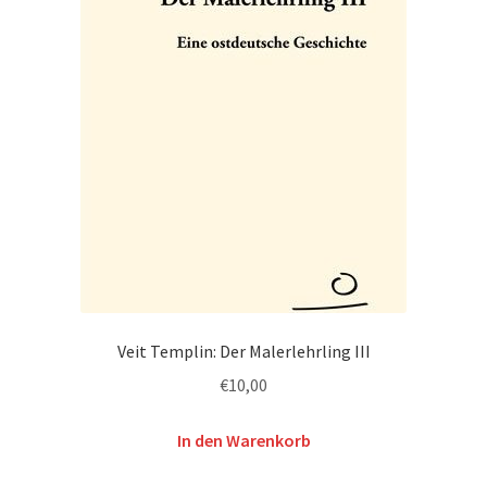
Veit Templin: Der Malerlehrling III
€
10,00
In den Warenkorb