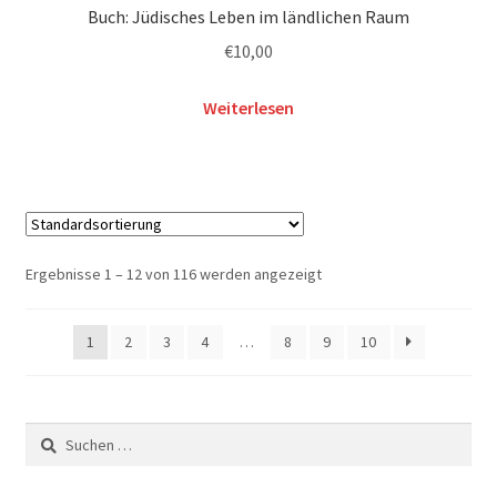
Buch: Jüdisches Leben im ländlichen Raum
€
10,00
Weiterlesen
Ergebnisse 1 – 12 von 116 werden angezeigt
1
2
3
4
…
8
9
10
Suchen
nach: