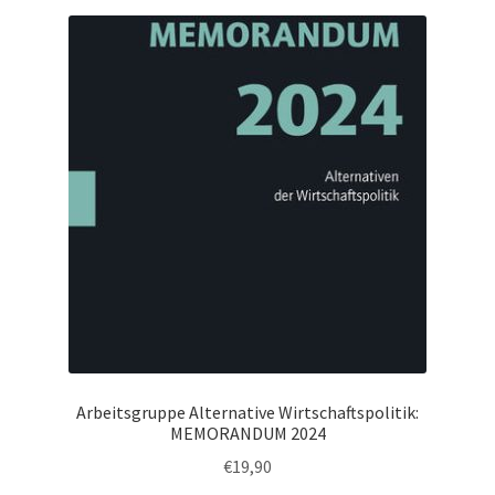
Arbeitsgruppe Alternative Wirtschaftspolitik:
MEMORANDUM 2024
€
19,90