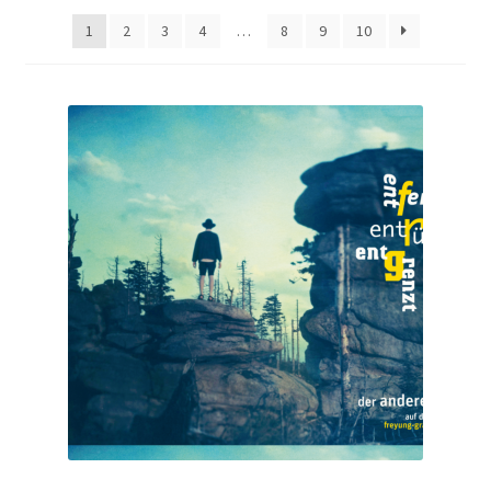
1
2
3
4
…
8
9
10