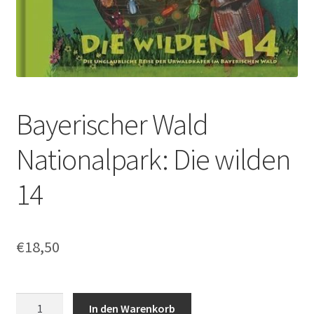
Bayerischer Wald
Nationalpark: Die wilden
14
€
18,50
Bayerischer
In den Warenkorb