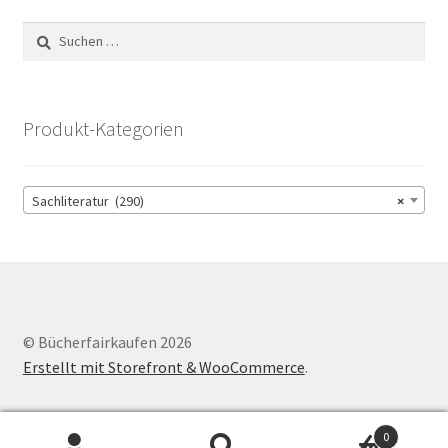
Suchen
nach:
Produkt-Kategorien
Sachliteratur (290)
×
© Bücherfairkaufen 2026
Erstellt mit Storefront & WooCommerce
.
0