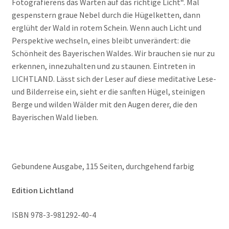
Fotografierens das Warten auf das richtige Licht“. Mal
gespenstern graue Nebel durch die Hügelketten, dann
erglüht der Wald in rotem Schein. Wenn auch Licht und
Perspektive wechseln, eines bleibt unverändert: die
Schönheit des Bayerischen Waldes. Wir brauchen sie nur zu
erkennen, innezuhalten und zu staunen. Eintreten in
LICHTLAND. Lässt sich der Leser auf diese meditative Lese-
und Bilderreise ein, sieht er die sanften Hügel, steinigen
Berge und wilden Wälder mit den Augen derer, die den
Bayerischen Wald lieben.
Gebundene Ausgabe, 115 Seiten, durchgehend farbig
Edition Lichtland
ISBN 978-3-981292-40-4