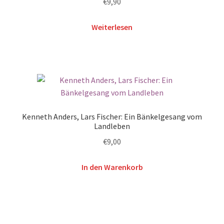
€
9,90
Weiterlesen
Kenneth Anders, Lars Fischer: Ein Bänkelgesang vom
Landleben
€
9,00
In den Warenkorb