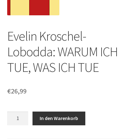
Evelin Kroschel-
Lobodda: WARUM ICH
TUE, WAS ICH TUE
€
26,99
Evelin
In den Warenkorb
Kroschel-
Lobodda:
WARUM