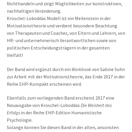
Nichthandeln und zeigt Möglichkeiten zur konstruktiven,
nachhaltigen Veränderung.
Kroschel-Loboddas Modell ist ein Meilenstein in der
Motivationstheorie und verdient besondere Beachtung
von Therapeuten und Coaches, von Eltern und Lehrern, von
HR- und unternehmerisch Verantwortlichen sowie von
politischen Entscheidungsträgern in der gesamten
Vielfalt!
Der Band wird ergänzt durch ein
Workbook
von Sabine Sohn
zur Arbeit mit der Motivationstheorie, das Ende 2017 in der
Reihe EHP-Kompakt erscheinen wird.
Ebenfalls zum vorliegenden Band erscheint 2017 eine
Neuausgabe von Kroschel-Loboddas
Die Weisheit des
Erfolgs
in der Reihe EHP-Edition Humanistische
Psychologie.
Solange können Sie diesen Band in der alten, ansonsten