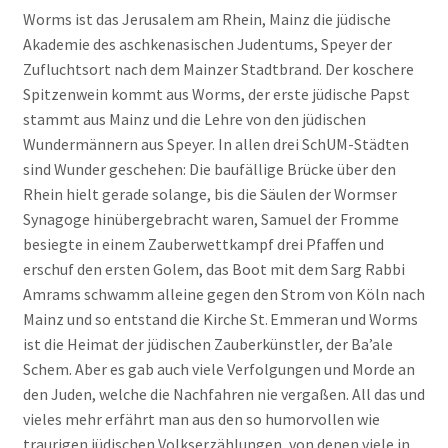
Worms ist das Jerusalem am Rhein, Mainz die jüdische
Akademie des aschkenasischen Judentums, Speyer der
Zufluchtsort nach dem Mainzer Stadtbrand. Der koschere
Spitzenwein kommt aus Worms, der erste jüdische Papst
stammt aus Mainz und die Lehre von den jüdischen
Wundermännern aus Speyer. In allen drei SchUM-Städten
sind Wunder geschehen: Die baufällige Brücke über den
Rhein hielt gerade solange, bis die Säulen der Wormser
Synagoge hinübergebracht waren, Samuel der Fromme
besiegte in einem Zauberwettkampf drei Pfaffen und
erschuf den ersten Golem, das Boot mit dem Sarg Rabbi
Amrams schwamm alleine gegen den Strom von Köln nach
Mainz und so entstand die Kirche St. Emmeran und Worms
ist die Heimat der jüdischen Zauberkünstler, der Ba’ale
Schem. Aber es gab auch viele Verfolgungen und Morde an
den Juden, welche die Nachfahren nie vergaßen. All das und
vieles mehr erfährt man aus den so humorvollen wie
traurigen jüdischen Volkserzählungen, von denen viele in