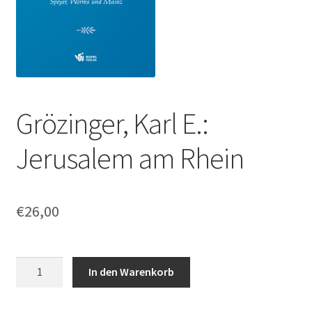
Grözinger, Karl E.:
Jerusalem am Rhein
€
26,00
Grözinger,
In den Warenkorb
Karl
E.: