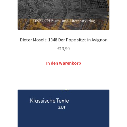
Dieter Moselt: 1348 Der Pope sitzt in Avignon
€
13,90
In den Warenkorb