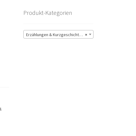
Produkt-Kategorien
Erzählungen & Kurzgeschichten (111)
×
s