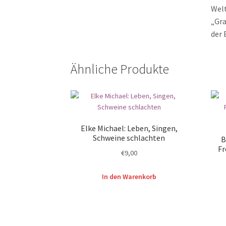
Welt
„Gra
der 
Ähnliche Produkte
Elke Michael: Leben, Singen,
Schweine schlachten
B
Fr
€
9,00
In den Warenkorb