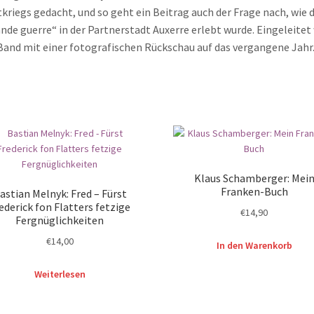
kriegs gedacht, und so geht ein Beitrag auch der Frage nach, wie d
nde guerre“ in der Partnerstadt Auxerre erlebt wurde. Eingeleitet
Band mit einer fotografischen Rückschau auf das vergangene Jahr
Klaus Schamberger: Mei
Franken-Buch
astian Melnyk: Fred – Fürst
ederick fon Flatters fetzige
€
14,90
Fergnüglichkeiten
€
14,00
In den Warenkorb
Weiterlesen