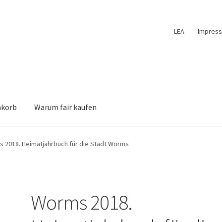
LEA
Impres
nkorb
Warum fair kaufen
 2018. Heimatjahrbuch für die Stadt Worms
Worms 2018.