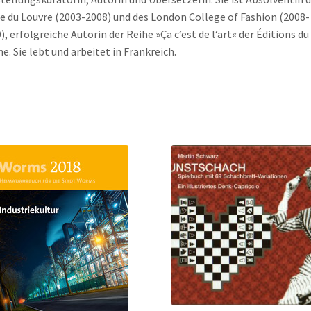
e du Louvre (2003-2008) und des London College of Fashion (2008-
), erfolgreiche Autorin der Reihe »Ça c‘est de l‘art« der Éditions du
e. Sie lebt und arbeitet in Frankreich.