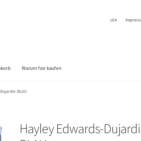
LEA
Impres
nkorb
Warum fair kaufen
Dujardin: BLAU
Hayley Edwards-Dujardi