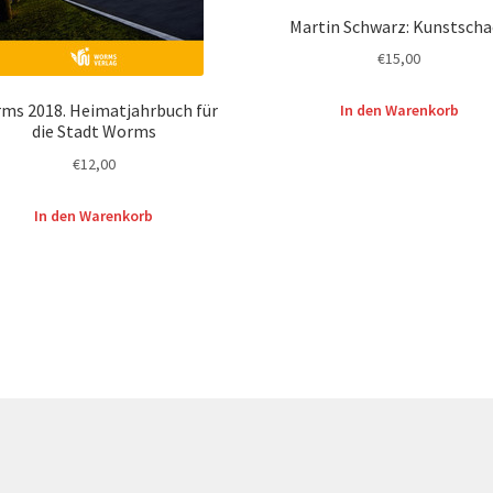
Martin Schwarz: Kunstscha
€
15,00
ms 2018. Heimatjahrbuch für
In den Warenkorb
die Stadt Worms
€
12,00
In den Warenkorb