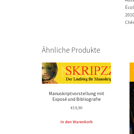
Écol
2010
Chên
Ähnliche Produkte
Manuskriptvorstellung mit
Exposé und Bibliografie
€
19,90
In den Warenkorb