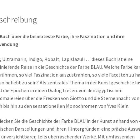
schreibung
Buch über die beliebteste Farbe, ihre Faszination und ihre
wendung
, Ultramarin, Indigo, Kobalt, Lapislazuli … dieses Buch ist eine
inierende Reise in die Geschichte der Farbe BLAU. Welche Farbe ka
 rühmen, so viel Faszination auszustrahlen, so viele Facetten zu h
so beliebt zu sein? Als zentrales Thema in der Kunstgeschichte lä
 die Epochen in einen Dialog treten: von den ägyptischen
malereien über die Fresken von Giotto und die Sternennacht von
 bis hin zu den sensationellen Monochromen von Yves Klein.
ecken Sie die Geschichte der Farbe BLAU in der Kunst anhand von 
ischen Darstellungen und ihren Hintergründen: eine präzise Ausw
s unverzichtbarer, teils überraschender Werke. Mit umfassenden