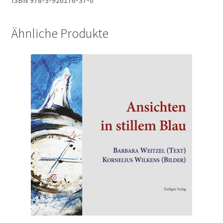
ISBN 978-3-926176-37-0
Ähnliche Produkte