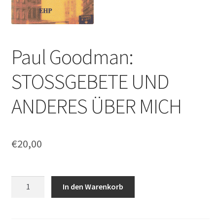
Paul Goodman:
STOSSGEBETE UND
ANDERES ÜBER MICH
€
20,00
Paul
In den Warenkorb
Goodman:
STOSSGEBETE
UND