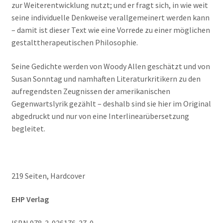
zur Weiterentwicklung nutzt; und er fragt sich, in wie weit
seine individuelle Denkweise verallgemeinert werden kann
– damit ist dieser Text wie eine Vorrede zu einer möglichen
gestalttherapeutischen Philosophie.
Seine Gedichte werden von Woody Allen geschätzt und von
Susan Sonntag und namhaften Literaturkritikern zu den
aufregendsten Zeugnissen der amerikanischen
Gegenwartslyrik gezählt – deshalb sind sie hier im Original
abgedruckt und nur von eine Interlinearübersetzung
begleitet.
219 Seiten, Hardcover
EHP Verlag