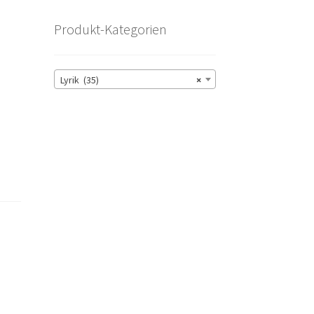
Produkt-Kategorien
Lyrik (35)
×