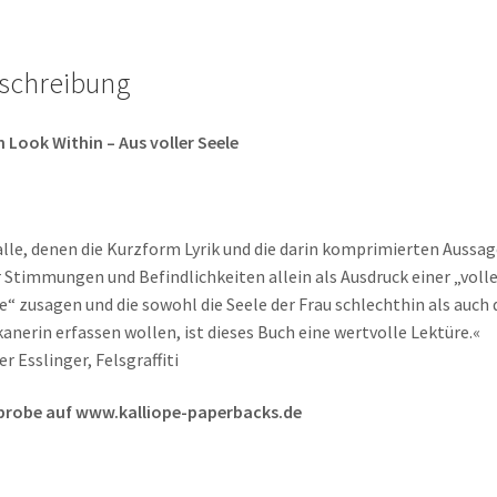
schreibung
 Look Within – Aus voller Seele
alle, denen die Kurzform Lyrik und die darin komprimierten Aussa
 Stimmungen und Befindlichkeiten allein als Ausdruck einer „voll
e“ zusagen und die sowohl die Seele der Frau schlechthin als auch 
kanerin erfassen wollen, ist dieses Buch eine wertvolle Lektüre.«
er Esslinger, Felsgraffiti
probe auf www.kalliope-paperbacks.de