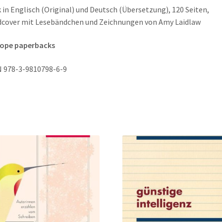
k in Englisch (Original) und Deutsch (Übersetzung), 120 Seiten,
cover mit Lesebändchen und Zeichnungen von Amy Laidlaw
iope paperbacks
 978-3-9810798-6-9