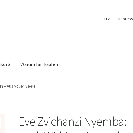
LEA
Impres
nkorb
Warum fair kaufen
n – Aus voller Seele
Eve Zvichanzi Nyemba: