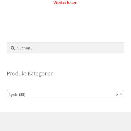
Weiterlesen
Suchen
nach:
Produkt-Kategorien
Lyrik (35)
×