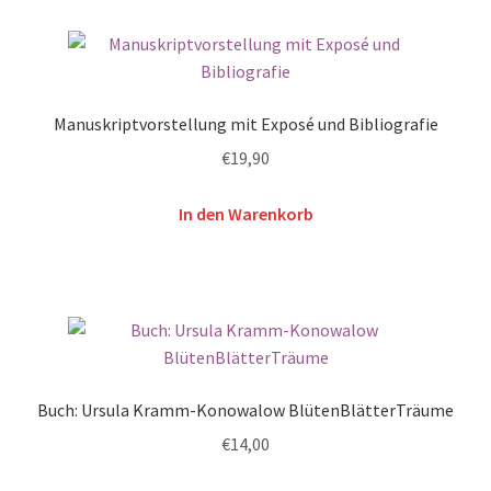
Manuskriptvorstellung mit Exposé und Bibliografie
€
19,90
In den Warenkorb
Buch: Ursula Kramm-Konowalow BlütenBlätterTräume
€
14,00