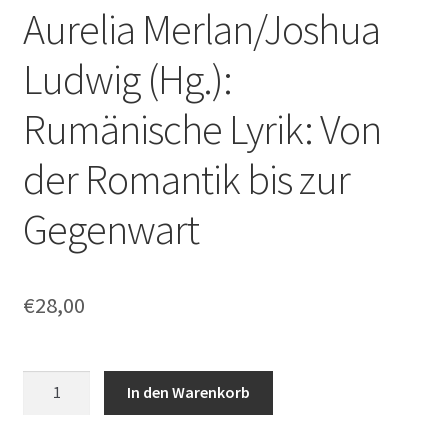
Aurelia Merlan/Joshua
Ludwig (Hg.):
Rumänische Lyrik: Von
der Romantik bis zur
Gegenwart
€
28,00
Aurelia
In den Warenkorb
Merlan/Joshua
Ludwig