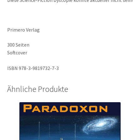
Diese Science-Fiction Dystopie könnte aktueller nicht sein!
Primero Verlag
300 Seiten
Softcover
ISBN 978-3-9819732-7-3
Ähnliche Produkte