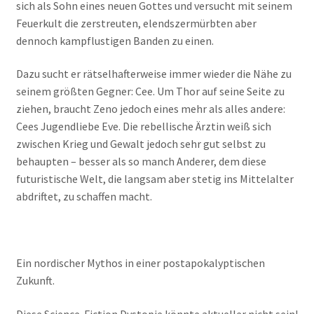
sich als Sohn eines neuen Gottes und versucht mit seinem
Feuerkult die zerstreuten, elendszermürbten aber
dennoch kampflustigen Banden zu einen.
Dazu sucht er rätselhafterweise immer wieder die Nähe zu
seinem größten Gegner: Cee. Um Thor auf seine Seite zu
ziehen, braucht Zeno jedoch eines mehr als alles andere:
Cees Jugendliebe Eve. Die rebellische Ärztin weiß sich
zwischen Krieg und Gewalt jedoch sehr gut selbst zu
behaupten – besser als so manch Anderer, dem diese
futuristische Welt, die langsam aber stetig ins Mittelalter
abdriftet, zu schaffen macht.
Ein nordischer Mythos in einer postapokalyptischen
Zukunft.