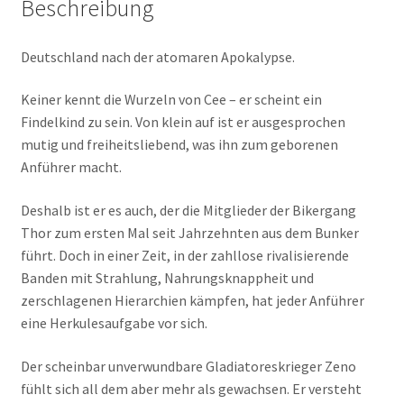
Beschreibung
Deutschland nach der atomaren Apokalypse.
Keiner kennt die Wurzeln von Cee – er scheint ein
Findelkind zu sein. Von klein auf ist er ausgesprochen
mutig und freiheitsliebend, was ihn zum geborenen
Anführer macht.
Deshalb ist er es auch, der die Mitglieder der Bikergang
Thor zum ersten Mal seit Jahrzehnten aus dem Bunker
führt. Doch in einer Zeit, in der zahllose rivalisierende
Banden mit Strahlung, Nahrungsknappheit und
zerschlagenen Hierarchien kämpfen, hat jeder Anführer
eine Herkulesaufgabe vor sich.
Der scheinbar unverwundbare Gladiatoreskrieger Zeno
fühlt sich all dem aber mehr als gewachsen. Er versteht