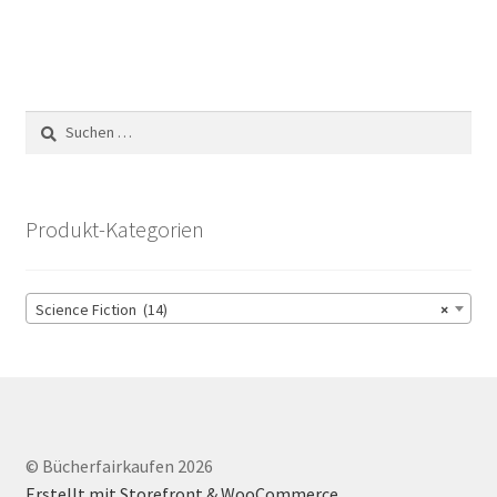
Suchen
nach:
Produkt-Kategorien
Science Fiction (14)
×
© Bücherfairkaufen 2026
Erstellt mit Storefront & WooCommerce
.