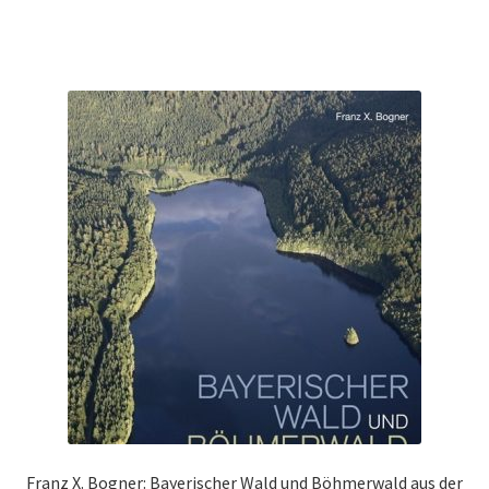
Franz X. Bogner: Bayerischer Wald und Böhmerwald aus der