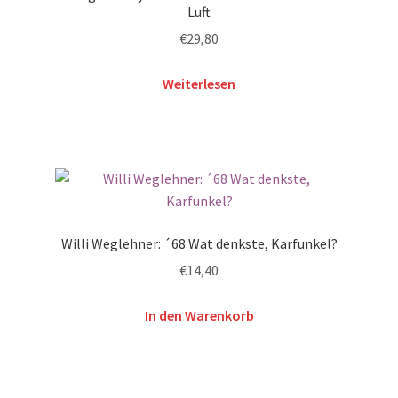
Luft
€
29,80
Weiterlesen
Willi Weglehner: ´68 Wat denkste, Karfunkel?
€
14,40
In den Warenkorb