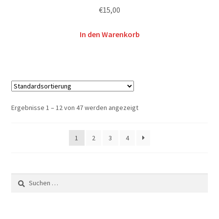
€
15,00
In den Warenkorb
Ergebnisse 1 – 12 von 47 werden angezeigt
1
2
3
4
Suchen
nach: