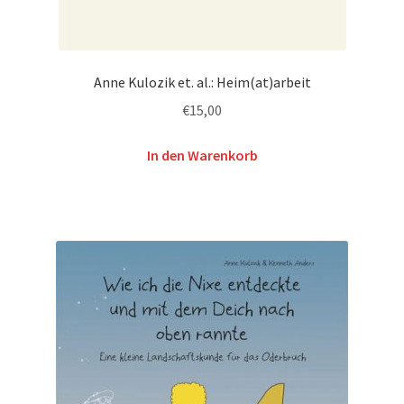
Anne Kulozik et. al.: Heim(at)arbeit
€
15,00
In den Warenkorb