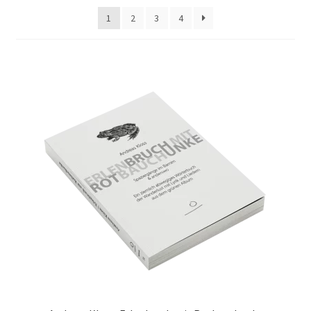
1
2
3
4