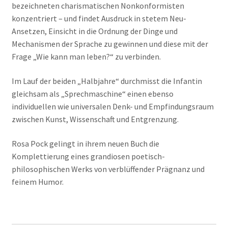
bezeichneten charismatischen Nonkonformisten
konzentriert – und findet Ausdruck in stetem Neu-
Ansetzen, Einsicht in die Ordnung der Dinge und
Mechanismen der Sprache zu gewinnen und diese mit der
Frage „Wie kann man leben?“ zu verbinden.
Im Lauf der beiden „Halbjahre“ durchmisst die Infantin
gleichsam als „Sprechmaschine“ einen ebenso
individuellen wie universalen Denk- und Empfindungsraum
zwischen Kunst, Wissenschaft und Entgrenzung.
Rosa Pock gelingt in ihrem neuen Buch die
Komplettierung eines grandiosen poetisch-
philosophischen Werks von verblüffender Prägnanz und
feinem Humor.