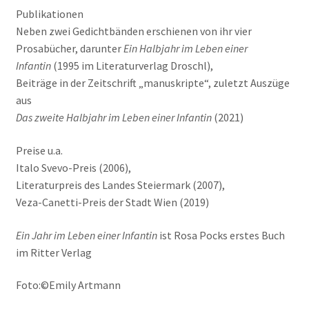
Publikationen
Neben zwei Gedichtbänden erschienen von ihr vier
Prosabücher, darunter
Ein Halbjahr im Leben einer
Infantin
(1995 im Literaturverlag Droschl),
Beiträge in der Zeitschrift „manuskripte“, zuletzt Auszüge
aus
Das zweite Halbjahr im Leben einer Infantin
(2021)
Preise u.a.
Italo Svevo-Preis (2006),
Literaturpreis des Landes Steiermark (2007),
Veza-Canetti-Preis der Stadt Wien (2019)
Ein Jahr im Leben einer Infantin
ist Rosa Pocks erstes Buch
im Ritter Verlag
Foto:©Emily Artmann