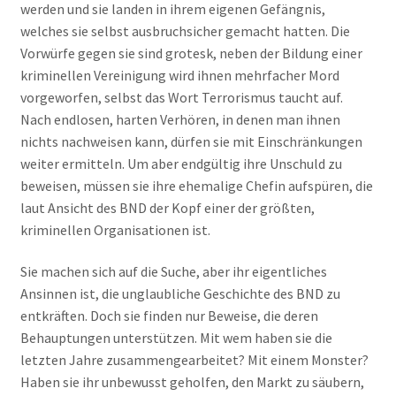
werden und sie landen in ihrem eigenen Gefängnis,
welches sie selbst ausbruchsicher gemacht hatten. Die
Vorwürfe gegen sie sind grotesk, neben der Bildung einer
kriminellen Vereinigung wird ihnen mehrfacher Mord
vorgeworfen, selbst das Wort Terrorismus taucht auf.
Nach endlosen, harten Verhören, in denen man ihnen
nichts nachweisen kann, dürfen sie mit Einschränkungen
weiter ermitteln. Um aber endgültig ihre Unschuld zu
beweisen, müssen sie ihre ehemalige Chefin aufspüren, die
laut Ansicht des BND der Kopf einer der größten,
kriminellen Organisationen ist.
Sie machen sich auf die Suche, aber ihr eigentliches
Ansinnen ist, die unglaubliche Geschichte des BND zu
entkräften. Doch sie finden nur Beweise, die deren
Behauptungen unterstützen. Mit wem haben sie die
letzten Jahre zusammengearbeitet? Mit einem Monster?
Haben sie ihr unbewusst geholfen, den Markt zu säubern,