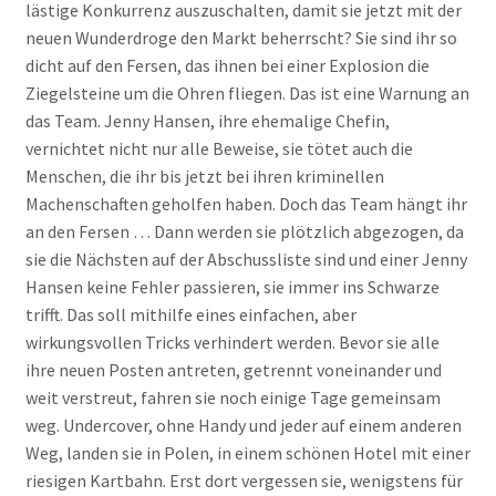
lästige Konkurrenz auszuschalten, damit sie jetzt mit der
neuen Wunderdroge den Markt beherrscht? Sie sind ihr so
dicht auf den Fersen, das ihnen bei einer Explosion die
Ziegelsteine um die Ohren fliegen. Das ist eine Warnung an
das Team. Jenny Hansen, ihre ehemalige Chefin,
vernichtet nicht nur alle Beweise, sie tötet auch die
Menschen, die ihr bis jetzt bei ihren kriminellen
Machenschaften geholfen haben. Doch das Team hängt ihr
an den Fersen … Dann werden sie plötzlich abgezogen, da
sie die Nächsten auf der Abschussliste sind und einer Jenny
Hansen keine Fehler passieren, sie immer ins Schwarze
trifft. Das soll mithilfe eines einfachen, aber
wirkungsvollen Tricks verhindert werden. Bevor sie alle
ihre neuen Posten antreten, getrennt voneinander und
weit verstreut, fahren sie noch einige Tage gemeinsam
weg. Undercover, ohne Handy und jeder auf einem anderen
Weg, landen sie in Polen, in einem schönen Hotel mit einer
riesigen Kartbahn. Erst dort vergessen sie, wenigstens für