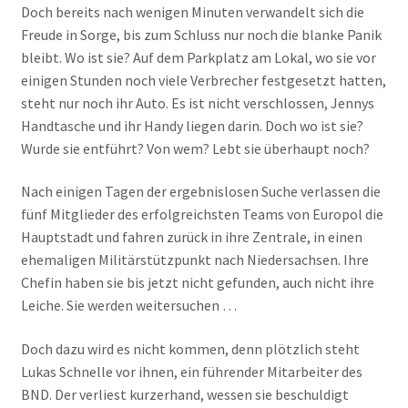
Doch bereits nach wenigen Minuten verwandelt sich die
Freude in Sorge, bis zum Schluss nur noch die blanke Panik
bleibt. Wo ist sie? Auf dem Parkplatz am Lokal, wo sie vor
einigen Stunden noch viele Verbrecher festgesetzt hatten,
steht nur noch ihr Auto. Es ist nicht verschlossen, Jennys
Handtasche und ihr Handy liegen darin. Doch wo ist sie?
Wurde sie entführt? Von wem? Lebt sie überhaupt noch?
Nach einigen Tagen der ergebnislosen Suche verlassen die
fünf Mitglieder des erfolgreichsten Teams von Europol die
Hauptstadt und fahren zurück in ihre Zentrale, in einen
ehemaligen Militärstützpunkt nach Niedersachsen. Ihre
Chefin haben sie bis jetzt nicht gefunden, auch nicht ihre
Leiche. Sie werden weitersuchen …
Doch dazu wird es nicht kommen, denn plötzlich steht
Lukas Schnelle vor ihnen, ein führender Mitarbeiter des
BND. Der verliest kurzerhand, wessen sie beschuldigt