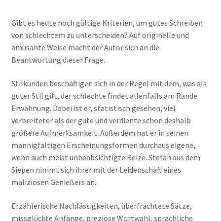
Gibt es heute noch gültige Kriterien, um gutes Schreiben
von schlechtem zu unterscheiden? Auf originelle und
amüsante Weise macht der Autor sich an die
Beantwortung dieser Frage.
Stilkunden beschäftigen sich in der Regel mit dem, was als
guter Stil gilt, der schlechte findet allenfalls am Rande
Erwähnung. Dabei ist er, statistisch gesehen, viel
verbreiteter als der gute und verdiente schon deshalb
größere Aufmerksamkeit. Außerdem hat er in seinen
mannigfaltigen Erscheinungsformen durchaus eigene,
wenn auch meist unbeabsichtigte Reize. Stefan aus dem
Siepen nimmt sich ihrer mit der Leidenschaft eines
maliziösen Genießers an.
Erzählerische Nachlässigkeiten, überfrachtete Sätze,
missglückte Anfänge, preziöse Wortwahl, sprachliche