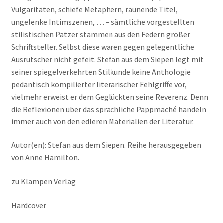
Vulgaritäten, schiefe Metaphern, raunende Titel,
ungelenke Intimszenen, … – sämtliche vorgestellten
stilistischen Patzer stammen aus den Federn großer
Schriftsteller. Selbst diese waren gegen gelegentliche
Ausrutscher nicht gefeit. Stefan aus dem Siepen legt mit
seiner spiegelverkehrten Stilkunde keine Anthologie
pedantisch kompilierter literarischer Fehlgriffe vor,
vielmehr erweist er dem Geglückten seine Reverenz. Denn
die Reflexionen über das sprachliche Pappmaché handeln
immer auch von den edleren Materialien der Literatur.
Autor(en): Stefan aus dem Siepen. Reihe herausgegeben
von Anne Hamilton.
zu Klampen Verlag
Hardcover