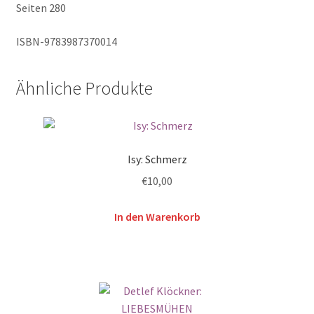
Seiten 280
ISBN-9783987370014
Ähnliche Produkte
Isy: Schmerz
€
10,00
In den Warenkorb