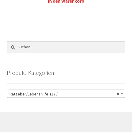
In den Warenkorb
Suchen
nach:
Produkt-Kategorien
Ratgeber/Lebenshilfe (175)
×