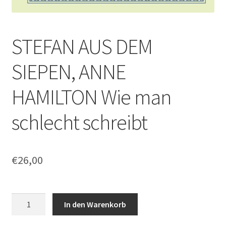
STEFAN AUS DEM
SIEPEN, ANNE
HAMILTON Wie man
schlecht schreibt
€
26,00
STEFAN
In den Warenkorb
AUS
DEM